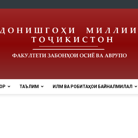
ОР
ТАЪЛИМ
ИЛМ ВА РОБИТАҲОИ БАЙНАЛМИЛАЛӢ
tnu