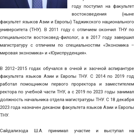
году поступил на факультет
востоковедения (ныне
факультет языков Азии и Европы) Таджикского национального
университета (ТНУ). В 2011 году с отличием окончил ТНУ по
специальности востоковед-филолог, а в 2017 году завершил
магистратуру с отличием по специальностям «Экономика –
мировая экономика» и «Юриспруденция».
В 2012–2015 годах обучался в очной и заочной аспирантуре
факультета языков Азии и Европы ТНУ. С 2014 по 2019 год
работал помощником первого проректора и заместителем
ректора по учебной части ТНУ, а с 2019 по 2023 годы занимал
должность начальника отдела магистратуры ТНУ. С 18 декабря
2023 года назначен деканом факультета языков Азии и Европы
ТНУ.
Сайдализода Ш.А. принимал участие и выступал на