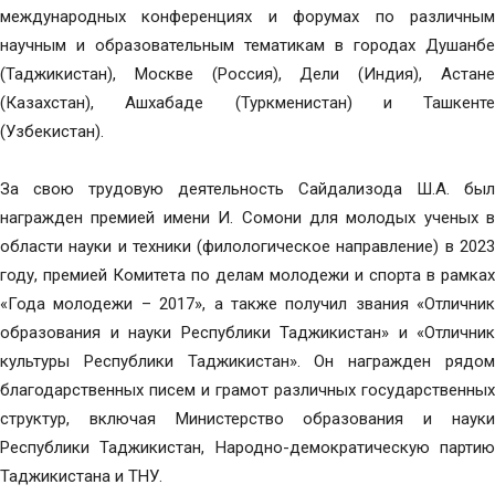
международных конференциях и форумах по различным
научным и образовательным тематикам в городах Душанбе
(Таджикистан), Москве (Россия), Дели (Индия), Астане
(Казахстан), Ашхабаде (Туркменистан) и Ташкенте
(Узбекистан).
За свою трудовую деятельность Сайдализода Ш.А. был
награжден премией имени И. Сомони для молодых ученых в
области науки и техники (филологическое направление) в 2023
году, премией Комитета по делам молодежи и спорта в рамках
«Года молодежи – 2017», а также получил звания «Отличник
образования и науки Республики Таджикистан» и «Отличник
культуры Республики Таджикистан». Он награжден рядом
благодарственных писем и грамот различных государственных
структур, включая Министерство образования и науки
Республики Таджикистан, Народно-демократическую партию
Таджикистана и ТНУ.