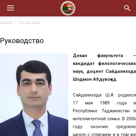
Домой
Руководство
Руководство
Декан факультета –
кандидат филологических
наук, доцент Сайдализода
Шодмон Абдувоҳид.
Сайдализода Ш.А. родился
17 мая 1989 года в
Республике Таджикистан в
интеллигентной семье. В 2006
году окончил среднюю
школу с отличием и в том же