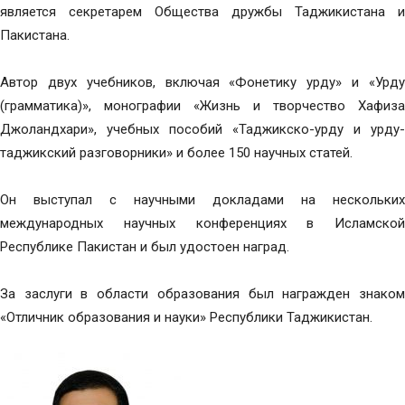
является секретарем Общества дружбы Таджикистана и
Пакистана.
Автор двух учебников, включая «Фонетику урду» и «Урду
(грамматика)», монографии «Жизнь и творчество Хафиза
Джоландхари», учебных пособий «Таджикско-урду и урду-
таджикский разговорники» и более 150 научных статей.
Он выступал с научными докладами на нескольких
международных научных конференциях в Исламской
Республике Пакистан и был удостоен наград.
За заслуги в области образования был награжден знаком
«Отличник образования и науки» Республики Таджикистан.