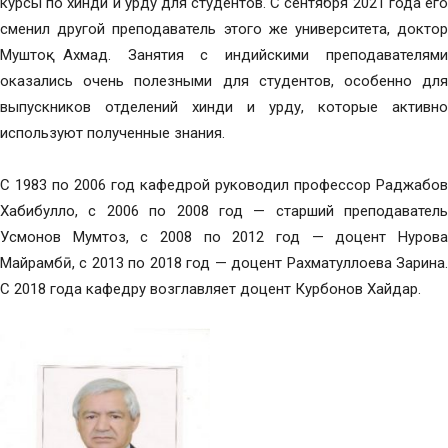
курсы по хинди и урду для студентов. С сентября 2021 года его
сменил другой преподаватель этого же университета, доктор
Муштоқ Ахмад. Занятия с индийскими преподавателями
оказались очень полезными для студентов, особенно для
выпускников отделений хинди и урду, которые активно
используют полученные знания.
С 1983 по 2006 год кафедрой руководил профессор Раджабов
Хабибулло, с 2006 по 2008 год — старший преподаватель
Усмонов Мумтоз, с 2008 по 2012 год — доцент Нурова
Майрамбӣ, с 2013 по 2018 год — доцент Рахматуллоева Зарина.
С 2018 года кафедру возглавляет доцент Курбонов Хайдар.