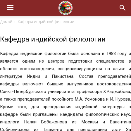
Домой
Кафедра индийской филологии
Кафедра индийской филологии
Кафедра индийской филологии была основана в 1983 году и
является одним из центров подготовки специалистов в
области востоковедения, специализирующихся на языке и
литературе Индии и Пакистана. Состав преподавателей
кафедры включают бывших выпускников востоковедения
Санкт-Петербургского университета: профессора Х.Раджабова,
а также преподавателей покойного М.А. Усмонова и И. Нурова.
Кроме того, для преподавания индийской литературы в
кафедре были приглашены кандидаты филологических наук,
индологи Нелли Бобажонова из Москвы и Валентина
Собирниязова из Ташкента для преподавания урду. За