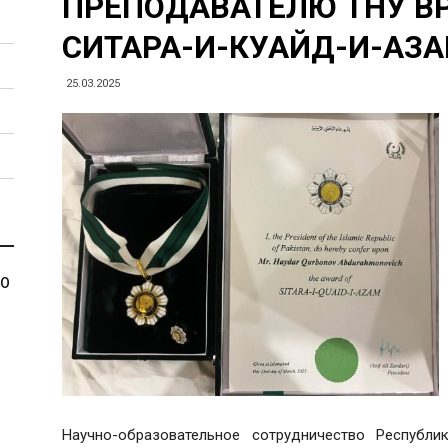
ПРЕПОДАВАТЕЛЮ ТНУ В
СИТАРА-И-КУАЙД-И-АЗ
25.03.2025
МО
Научно-образовательное сотрудничество Республ