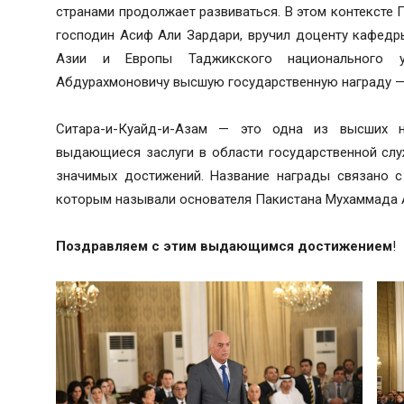
странами продолжает развиваться. В этом контексте
господин Асиф Али Зардари, вручил доценту кафедр
Азии и Европы Таджикского национального ун
Абдурахмоновичу высшую государственную награду — 
Ситара-и-Куайд-и-Азам — это одна из высших н
выдающиеся заслуги в области государственной служ
значимых достижений. Название награды связано с 
которым называли основателя Пакистана Мухаммада 
Поздравляем с этим выдающимся достижением
!