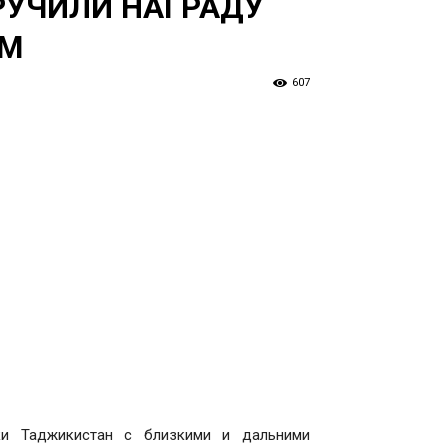
РУЧИЛИ НАГРАДУ
АМ
607
ики Таджикистан с близкими и дальними