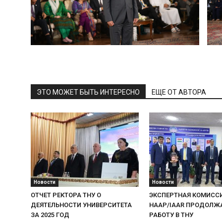
ЭТО МОЖЕТ БЫТЬ ИНТЕРЕСНО
ЕЩЕ ОТ АВТОРА
Новости
Новости
ОТЧЕТ РЕКТОРА ТНУ О
ЭКСПЕРТНАЯ КОМИСС
ДЕЯТЕЛЬНОСТИ УНИВЕРСИТЕТА
НААР/IAAR ПРОДОЛЖ
ЗА 2025 ГОД
РАБОТУ В ТНУ