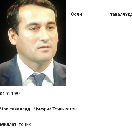
Соли таваллуд
:
01.01.1982
Ҷои таваллуд:
Ҷумҳурии Тоҷикистон
Миллат
:
тоҷик