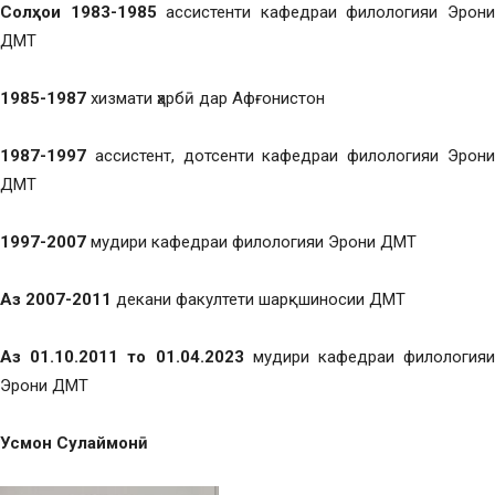
Солҳои
1983-1985
ассистенти кафедраи филологияи Эрон
ДМТ
1985-1987
хизмати ҳарбӣ дар Афғонистон
1987-1997
ассистент, дотсенти кафедраи филологияи Эрони
ДМТ
1997-2007
мудири кафедраи филологияи Эрони ДМТ
Аз 2007-2011
декани факултети шарқшиносии ДМТ
Аз 01.10.2011 то 01.04.2023
мудири кафедраи филология
Эрони ДМТ
Усмон Сулаймонӣ