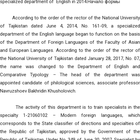
specialized department of English in 2014.Начало формы
According to the order of the rector of the National University
of Tajikistan dated June 4, 2014, No. 161-09, a specialized
department of the English language began to function on the basis
of the Department of Foreign Languages ​​of the Faculty of Asian
and European Languages. According to the order of the rector of
the National University of Tajikistan dated January 28, 2017, No. 07,
the name was changed to the Department of English and
Comparative Typology. – The head of the department was
appointed candidate of philological sciences, associate professor
Navruzshoev Bakhridin Khusholovich.
The activity of this department is to train specialists in the
specialty 1-21060102 – Modern foreign languages, which
corresponds to the State classifier of directions and specialties of
the Republic of Tajikistan, approved by the Government of the
Republic of Tajikistan. Under No. 349 of June 30, 2007. Specialist by