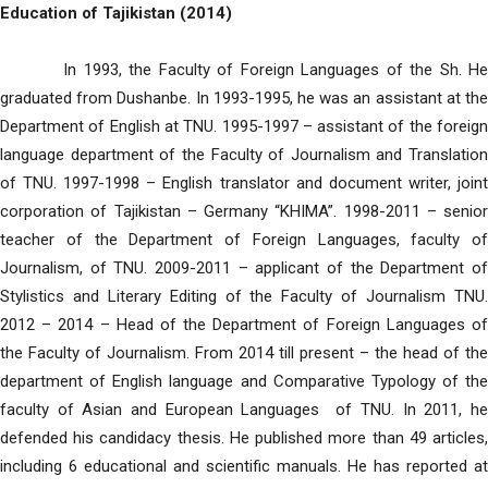
Education of Tajikistan (2014)
In 1993, the Faculty of Foreign Languages ​​of the Sh. He
graduated from Dushanbe. In 1993-1995, he was an assistant at the
Department of English at TNU. 1995-1997 – assistant of the foreign
language department of the Faculty of Journalism and Translation
of TNU. 1997-1998 – English translator and document writer, joint
corporation of Tajikistan – Germany “KHIMA”. 1998-2011 – senior
teacher of the Department of Foreign Languages, faculty of
Journalism, of TNU. 2009-2011 – applicant of the Department of
Stylistics and Literary Editing of the Faculty of Journalism TNU.
2012 – 2014 – Head of the Department of Foreign Languages ​​of
the Faculty of Journalism. From 2014 till present – the head of the
department of English language and Comparative Typology of the
faculty of Asian and European Languages ​​ of TNU. In 2011, he
defended his candidacy thesis. He published more than 49 articles,
including 6 educational and scientific manuals. He has reported at