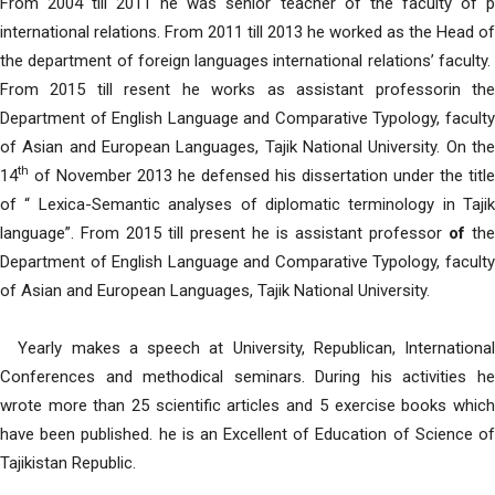
From 2004 till 2011 he was senior teacher of the faculty of p
international relations. From 2011 till 2013 he worked as the Head of
the department of foreign languages international relations’ faculty.
From 2015 till resent he works as assistant professorin the
Department of English Language and Comparative Typology, faculty
of Asian and European Languages, Tajik National University. On the
th
14
of November 2013 he defensed his dissertation under the title
of “ Lexica-Semantic analyses of diplomatic terminology in Tajik
language”. From 2015 till present he is assistant professor
of
the
Department of English Language and Comparative Typology, faculty
of Asian and European Languages, Tajik National University.
Yearly makes a speech at University, Republican, International
Conferences and methodical seminars. During his activities he
wrote more than 25 scientific articles and 5 exercise books which
have been published. he is an Excellent of Education of Science of
Tajikistan Republic.