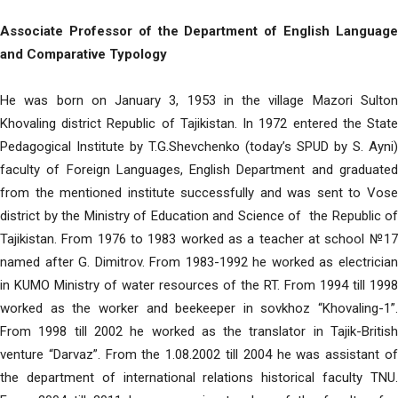
Associate Professor of the Department of English Language
and Comparative Typology
He was born on January 3, 1953 in the village Mazori Sulton
Khovaling district Republic of Tajikistan. In 1972 entered the State
Pedagogical Institute by T.G.Shevchenko (today’s SPUD by S. Ayni)
faculty of Foreign Languages, English Department and graduated
from the mentioned institute successfully and was sent to Vose
district by the Ministry of Education and Science of the Republic of
Tajikistan. From 1976 to 1983 worked as a teacher at school №17
named after G. Dimitrov. From 1983-1992 he worked as electrician
in KUMO Ministry of water resources of the RT. From 1994 till 1998
worked as the worker and beekeeper in sovkhoz “Khovaling-1”.
From 1998 till 2002 he worked as the translator in Tajik-British
venture “Darvaz”. From the 1.08.2002 till 2004 he was assistant of
the department of international relations historical faculty TNU.