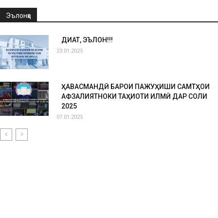
Эълонҳо
ДИҚҚАТ, ЭЪЛОН!!!
23.01.2025
ҲАВАСМАНДӢ БАРОИ ПАЖУҲИШИ САМТҲОИ
АФЗАЛИЯТНОКИ ТАҲҚИҚОТИ ИЛМӢ ДАР СОЛИ
2025
07.01.2025