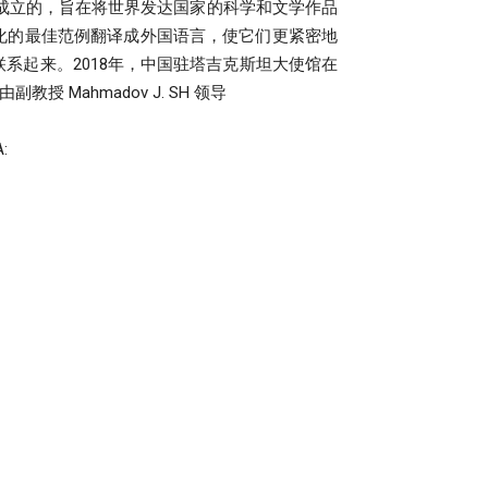
成立的，旨在将世界发达国家的科学和文学作品
化的最佳范例翻译成外国语言，使它们更紧密地
系起来。2018年，中国驻塔吉克斯坦大使馆在
 Mahmadov J. SH 领导
: