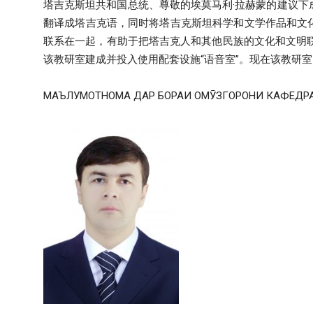
塔吉克斯坦共和国总统、尊敬的埃莫马利·拉赫蒙的建议下
翻译成塔吉克语，同时将塔吉克斯坦科学和文学作品和文
联系在一起，有助于把塔吉克人和其他民族的文化和文明联
该教研室建成并投入使用配套设施“语音室”。现在该教研室由副教授
МАЪЛУМОТНОМА ДАР БОРАИ ОМӮЗГОРОНИ КАФЕДРА