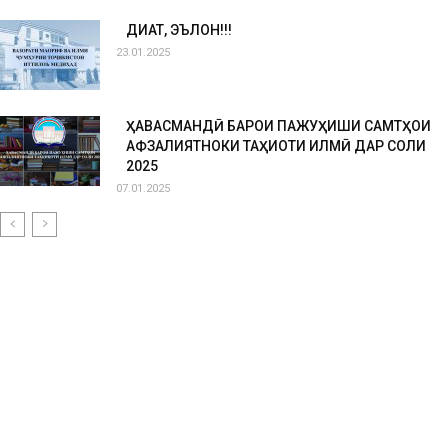
ДИҚҚАТ, ЭЪЛОН!!!
23.01.2025
ҲАВАСМАНДӢ БАРОИ ПАЖУҲИШИ САМТҲОИ
АФЗАЛИЯТНОКИ ТАҲҚИҚОТИ ИЛМӢ ДАР СОЛИ
2025
07.01.2025