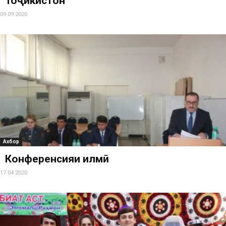
Тоҷикистон
09.09.2020
Ахбор
Конференсияи илмӣ
17.04.2020