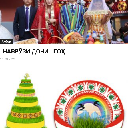
Ахбор
НАВРӮЗИ ДОНИШГОҲ
19.03.2020