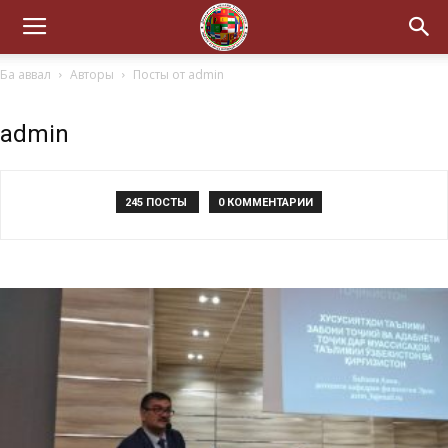
Ба аввал
Авторы
Посты от admin
admin
245 ПОСТЫ
0 КОММЕНТАРИИ