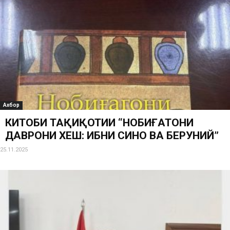
Ахбор
КИТОБИ ТАҲҚИҚОТИИ “НОБИҒАТОНИ
ДАВРОНИ ХЕШ: ИБНИ СИНО ВА БЕРУНИЙ”
25.11.2025