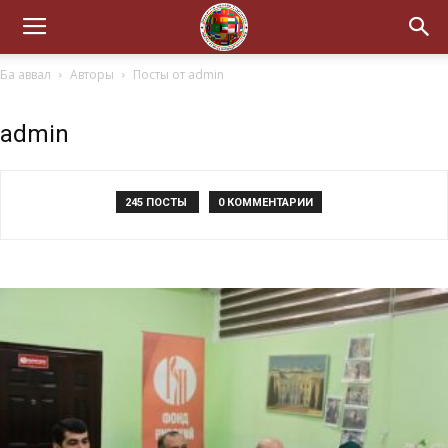
Ба аввал
Авторы
Посты от admin
admin
245 ПОСТЫ
0 КОММЕНТАРИИ