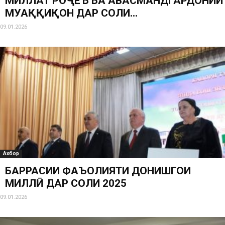
МИЛЛАТ РОҶЕЪ БА ҲАВАСМАНДГАРДОНИИ
МУҲАҚҚИҚОН ДАР СОЛИ...
09.01.2026
Ахбор
БАРРАСИИ ФАЪОЛИЯТИ ДОНИШГОҲИ
МИЛЛӢ ДАР СОЛИ 2025
09.01.2026