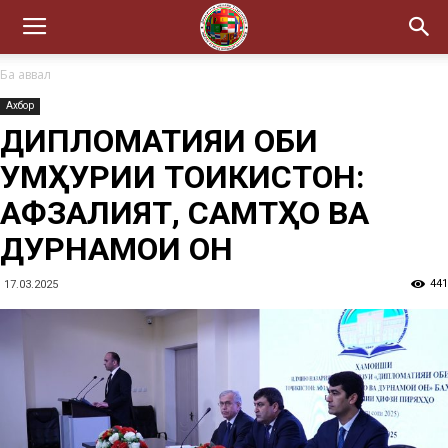
Ба аввал
Ахбор
ДИПЛОМАТИЯИ ОБИ
ҶУМҲУРИИ ТОҶИКИСТОН:
АФЗАЛИЯТ, САМТҲО ВА
ДУРНАМОИ ОН
441
17.03.2025