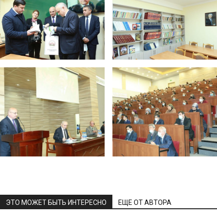
ЭТО МОЖЕТ БЫТЬ ИНТЕРЕСНО
ЕЩЕ ОТ АВТОРА