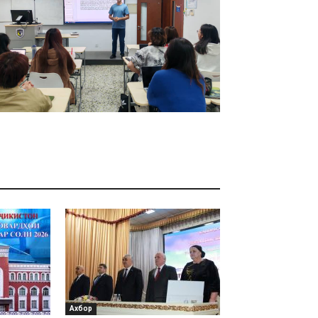
Ахбор