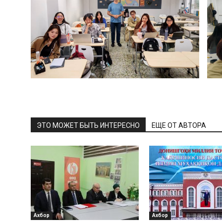
ЭТО МОЖЕТ БЫТЬ ИНТЕРЕСНО
ЕЩЕ ОТ АВТОРА
Ахбор
Ахбор