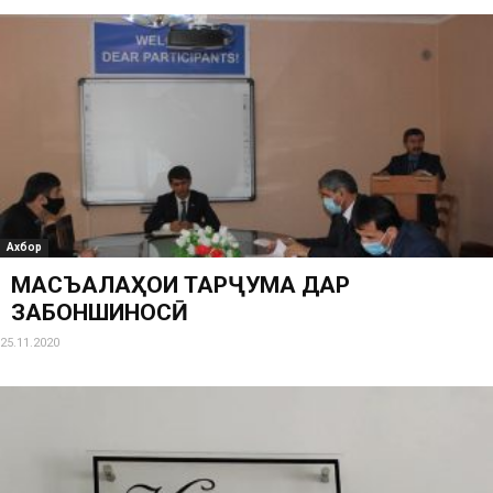
Ахбор
МАСЪАЛАҲОИ ТАРҶУМА ДАР
ЗАБОНШИНОСӢ
25.11.2020