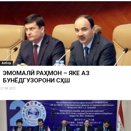
Ахбор
ЭМОМАЛӢ РАҲМОН – ЯКЕ АЗ
БУНЁДГУЗОРОНИ СҲШ
27.08.2021