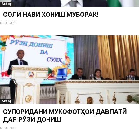
Ахбор
СОЛИ НАВИ ХОНИШ МУБОРАК!
01.09.2021
Ахбор
СУПОРИДАНИ МУКОФОТҲОИ ДАВЛАТӢ
ДАР РЎЗИ ДОНИШ
01.09.2021