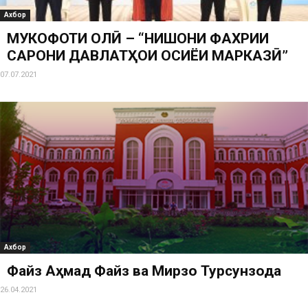
Ахбор
МУКОФОТИ ОЛӢ – “НИШОНИ ФАХРИИ
САРОНИ ДАВЛАТҲОИ ОСИЁИ МАРКАЗӢ”
07.07.2021
Ахбор
Файз Аҳмад Файз ва Мирзо Турсунзода
26.04.2021