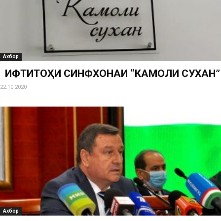
Ахбор
ИФТИТОҲИ СИНФХОНАИ “КАМОЛИ СУХАН”
22.10.2020
Ахбор