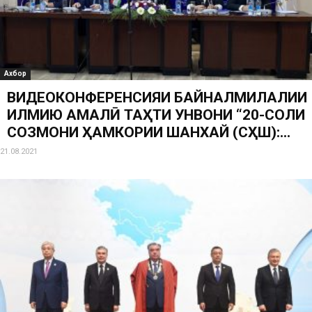
Ахбор
ВИДЕОКОНФЕРЕНСИЯИ БАЙНАЛМИЛАЛИИ
ИЛМИЮ АМАЛӢ ТАҲТИ УНВОНИ “20-СОЛИ
СОЗМОНИ ҲАМКОРИИ ШАНХАЙ (СҲШ):...
21.08.2021