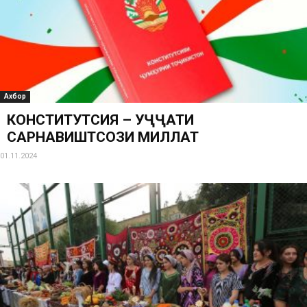
Ахбор
КОНСТИТУТСИЯ – ҲУҶҶАТИ
САРНАВИШТСОЗИ МИЛЛАТ
01.11.2024