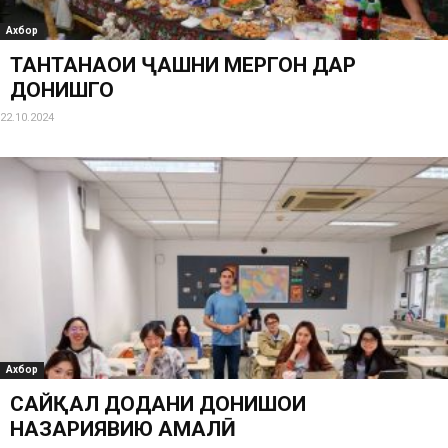
Ахбор
ТАНТАНАҲОИ ҶАШНИ МЕҲРГОН ДАР
ДОНИШГОҲ
22.10.2024
Ахбор
САЙҚАЛ ДОДАНИ ДОНИШҲОИ
НАЗАРИЯВИЮ АМАЛӢ