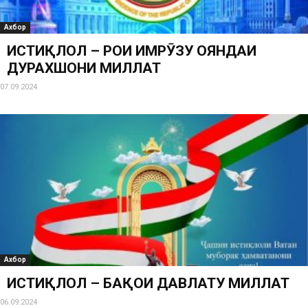
Ахбор
ИСТИҚЛОЛ – РОҲИ ИМРӮЗУ ОЯНДАИ
ДУРАХШОНИ МИЛЛАТ
07.09.2024
Ахбор
ИСТИҚЛОЛ – БАҚОИ ДАВЛАТУ МИЛЛАТ
06.09.2024