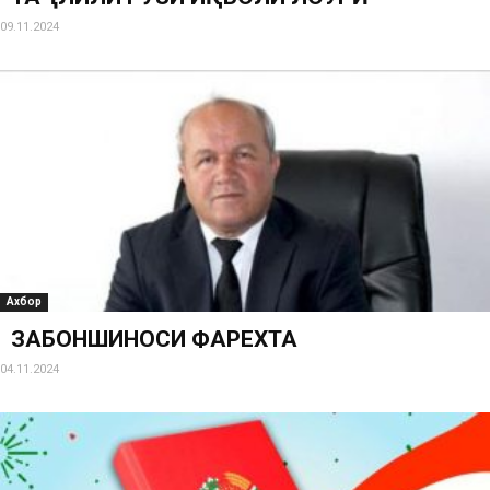
09.11.2024
Ахбор
ЗАБОНШИНОСИ ФАРҲЕХТА
04.11.2024