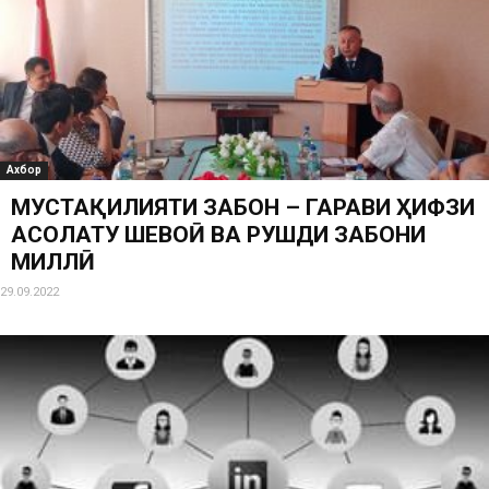
Ахбор
МУСТАҚИЛИЯТИ ЗАБОН – ГАРАВИ ҲИФЗИ
АСОЛАТУ ШЕВОӢ ВА РУШДИ ЗАБОНИ
МИЛЛӢ
29.09.2022