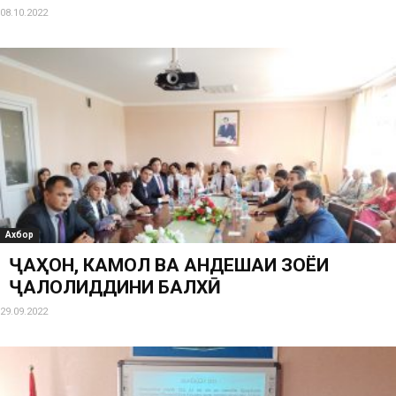
08.10.2022
Ахбор
ҶАҲОН, КАМОЛ ВА АНДЕШАИ ЗОЁИ
ҶАЛОЛИДДИНИ БАЛХӢ
29.09.2022