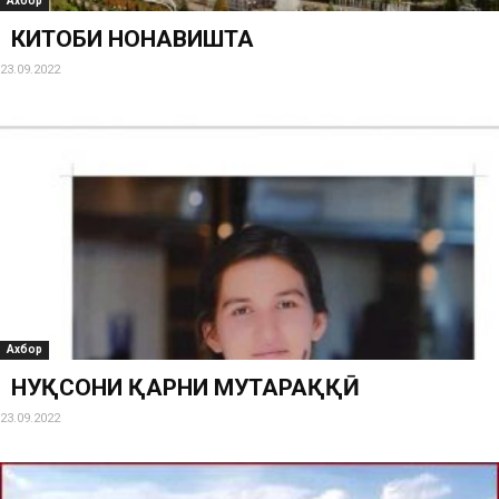
Ахбор
КИТОБИ НОНАВИШТА
23.09.2022
Ахбор
НУҚСОНИ ҚАРНИ МУТАРАҚҚӢ
23.09.2022