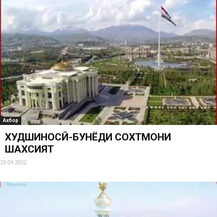
Ахбор
ХУДШИНОСӢ-БУНЁДИ СОХТМОНИ
ШАХСИЯТ
23.09.2022