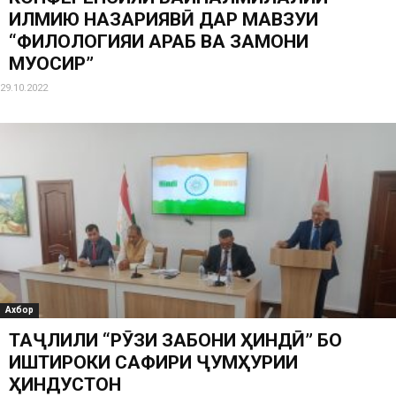
ИЛМИЮ НАЗАРИЯВӢ ДАР МАВЗУИ
“ФИЛОЛОГИЯИ АРАБ ВА ЗАМОНИ
МУОСИР”
29.10.2022
Ахбор
ТАҶЛИЛИ “РӮЗИ ЗАБОНИ ҲИНДӢ” БО
ИШТИРОКИ САФИРИ ҶУМҲУРИИ
ҲИНДУСТОН