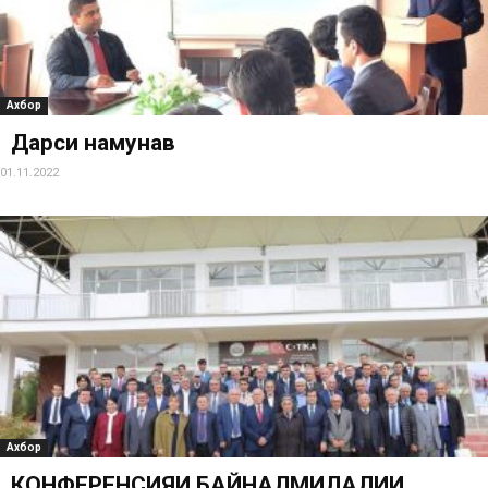
Ахбор
Дарси намунавӣ
01.11.2022
Ахбор
КОНФЕРЕНСИЯИ БАЙНАЛМИЛАЛИИ